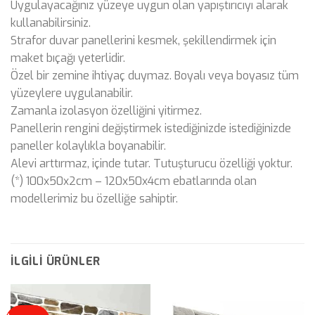
Uygulayacağınız yüzeye uygun olan yapıştırıcıyı alarak
kullanabilirsiniz.
Strafor duvar panellerini kesmek, şekillendirmek için
maket bıçağı yeterlidir.
Özel bir zemine ihtiyaç duymaz. Boyalı veya boyasız tüm
yüzeylere uygulanabilir.
Zamanla izolasyon özelliğini yitirmez.
Panellerin rengini değiştirmek istediğinizde istediğinizde
paneller kolaylıkla boyanabilir.
Alevi arttırmaz, içinde tutar. Tutuşturucu özelliği yoktur.
(*) 100x50x2cm – 120x50x4cm ebatlarında olan
modellerimiz bu özelliğe sahiptir.
İLGILI ÜRÜNLER