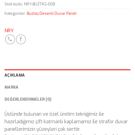
Stok kodu:
NRY-BUZTAS-008
Kategoriler:
Buztaş Desenli Duvar Panel
NRY
AÇIKLAMA
MARKA
DEĞERLENDIRMELER (0)
Üstünde bulunan ve özel üretim tekniğimiz ile
hazırladığımız çift katmanlı kaplamamız ile strafor duvar
panellerimizin yüzeyleri çok serttir.