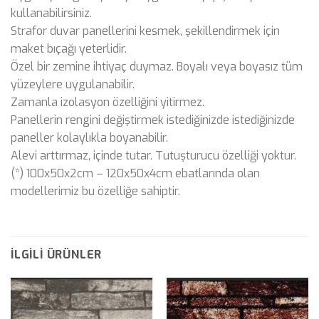
kullanabilirsiniz.
Strafor duvar panellerini kesmek, şekillendirmek için
maket bıçağı yeterlidir.
Özel bir zemine ihtiyaç duymaz. Boyalı veya boyasız tüm
yüzeylere uygulanabilir.
Zamanla izolasyon özelliğini yitirmez.
Panellerin rengini değiştirmek istediğinizde istediğinizde
paneller kolaylıkla boyanabilir.
Alevi arttırmaz, içinde tutar. Tutuşturucu özelliği yoktur.
(*) 100x50x2cm – 120x50x4cm ebatlarında olan
modellerimiz bu özelliğe sahiptir.
İLGILI ÜRÜNLER