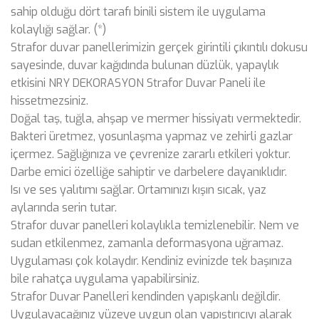
sahip olduğu dört tarafı binili sistem ile uygulama
kolaylığı sağlar. (*)
Strafor duvar panellerimizin gerçek girintili çıkıntılı dokusu
sayesinde, duvar kağıdında bulunan düzlük, yapaylık
etkisini NRY DEKORASYON Strafor Duvar Paneli ile
hissetmezsiniz.
Doğal taş, tuğla, ahşap ve mermer hissiyatı vermektedir.
Bakteri üretmez, yosunlaşma yapmaz ve zehirli gazlar
içermez. Sağlığınıza ve çevrenize zararlı etkileri yoktur.
Darbe emici özelliğe sahiptir ve darbelere dayanıklıdır.
Isı ve ses yalıtımı sağlar. Ortamınızı kışın sıcak, yaz
aylarında serin tutar.
Strafor duvar panelleri kolaylıkla temizlenebilir. Nem ve
sudan etkilenmez, zamanla deformasyona uğramaz.
Uygulaması çok kolaydır. Kendiniz evinizde tek başınıza
bile rahatça uygulama yapabilirsiniz.
Strafor Duvar Panelleri kendinden yapışkanlı değildir.
Uygulayacağınız yüzeye uygun olan yapıştırıcıyı alarak