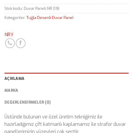
Stok kodu:
Duvar Paneli NR 018
Kategoriler:
Tuğla Desenli Duvar Panel
NRY
AÇIKLAMA
MARKA
DEĞERLENDIRMELER (0)
Üstünde bulunan ve özel üretim tekniğimiz ile
hazırladığımız çift katmanlı kaplamamız ile strafor duvar
panellerimizin yüzeyleri çok serttir.