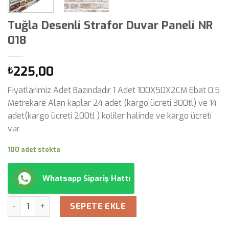
Tuğla Desenli Strafor Duvar Paneli NR
018
225,00
₺
Fiyatlarimiz Adet Bazındadır 1 Adet 100X50X2CM Ebat 0.5
Metrekare Alan kaplar 24 adet (kargo ücreti 300tl) ve 14
adet(kargo ücreti 200tl ) koliler halinde ve kargo ücreti
var
100 adet stokta
Whatsapp Sipariş Hattı
Miktar
SEPETE EKLE