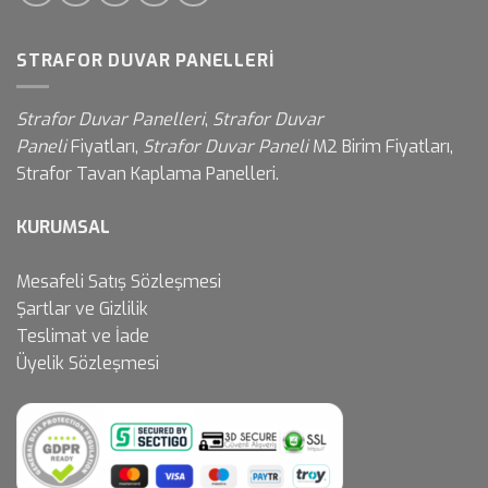
STRAFOR DUVAR PANELLERI
Strafor Duvar Panelleri
,
Strafor Duvar
Paneli
Fiyatları,
Strafor Duvar Paneli
M2 Birim Fiyatları,
Strafor Tavan Kaplama Panelleri.
KURUMSAL
Mesafeli Satış Sözleşmesi
Şartlar ve Gizlilik
Teslimat ve İade
Üyelik Sözleşmesi