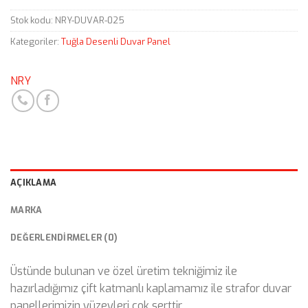
Stok kodu:
NRY-DUVAR-025
Kategoriler:
Tuğla Desenli Duvar Panel
NRY
AÇIKLAMA
MARKA
DEĞERLENDIRMELER (0)
Üstünde bulunan ve özel üretim tekniğimiz ile
hazırladığımız çift katmanlı kaplamamız ile strafor duvar
panellerimizin yüzeyleri çok serttir.