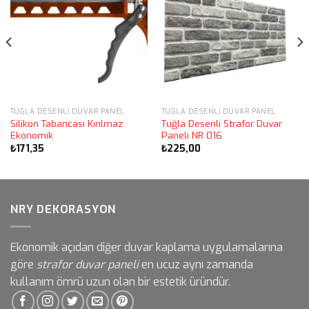
TUĞLA DESENLI DUVAR PANEL
TUĞLA DESENLI DUVAR PANEL
Silikon Tabancası Kırılmaz
Tuğla Desenli Strafor Duvar
Ekonomik
Paneli NR 016
₺
171,35
₺
225,00
NRY DEKORASYON
Ekonomik açıdan diğer duvar kaplama uygulamalarına
göre
strafor duvar paneli
en ucuz aynı zamanda
kullanım ömrü uzun olan bir estetik üründür.