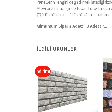
Panellerin rengini değiştirmek istediğinizd
Alevi arttırmaz, içinde tutar. Tutuşturucu ö
(*) 100x50x2cm – 120x50x4cm ebatlarında 
Mimumum Sipariş Adet: 10 Adettir…
İLGILI ÜRÜNLER
İndirim!