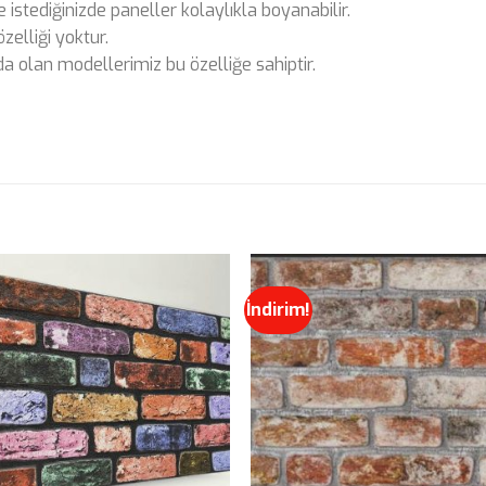
e istediğinizde paneller kolaylıkla boyanabilir.
zelliği yoktur.
olan modellerimiz bu özelliğe sahiptir.
İndirim!