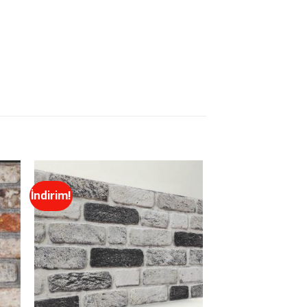
İndirim!